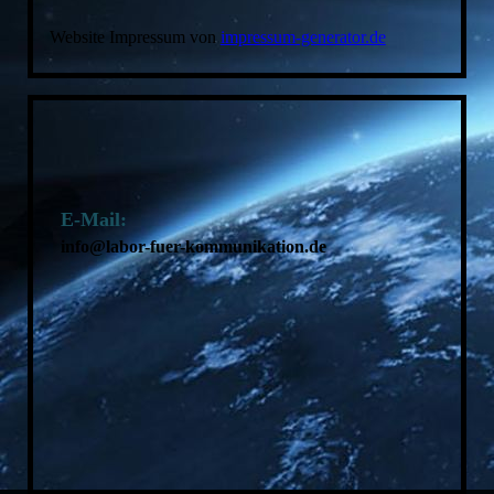
Website Impressum von
impressum-generator.de
E-Mail:
info@labor-fuer-kommunikation.de